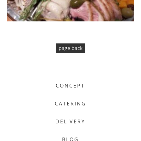
page back
CONCEPT
CATERING
DELIVERY
BLOG