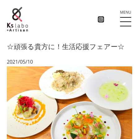
MENU
☆頑張る貴方に！生活応援フェアー☆
2021/05/10