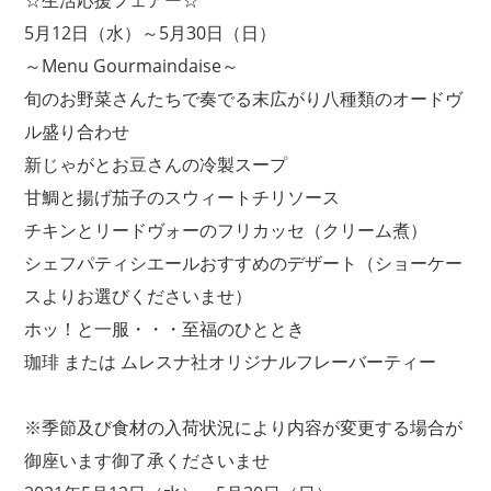
☆生活応援フェアー☆
5月12日（水）～5月30日（日）
～Menu Gourmaindaise～
旬のお野菜さんたちで奏でる末広がり八種類のオードヴ
ル盛り合わせ
新じゃがとお豆さんの冷製スープ
甘鯛と揚げ茄子のスウィートチリソース
チキンとリードヴォーのフリカッセ（クリーム煮）
シェフパティシエールおすすめのデザート（ショーケー
スよりお選びくださいませ）
ホッ！と一服・・・至福のひととき
珈琲 または ムレスナ社オリジナルフレーバーティー
※季節及び食材の入荷状況により内容が変更する場合が
御座います御了承くださいませ