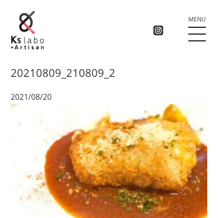
MENU
20210809_210809_2
2021/08/20