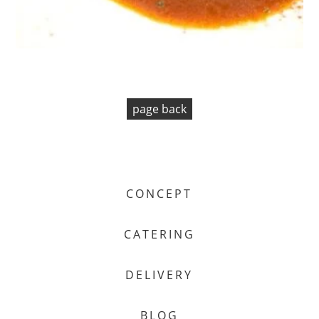
page back
CONCEPT
CATERING
DELIVERY
BLOG