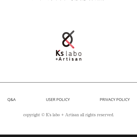
Q&A
USER POLICY
PRIVACY POLICY
copyright ©
Kʼs labo + Artisan
all rights reserved.