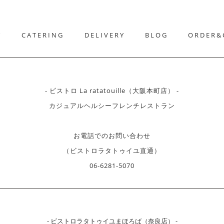
T
CATERING
DELIVERY
BLOG
ORDER&
- ビストロ La ratatouille（大阪本町店） -
カジュアルヘルシーフレンチレストラン
お電話でのお問い合わせ
（ビストロラタトゥイユ直通）
06-6281-5070
- ビストロラタトゥイユまほろば（奈良店） -