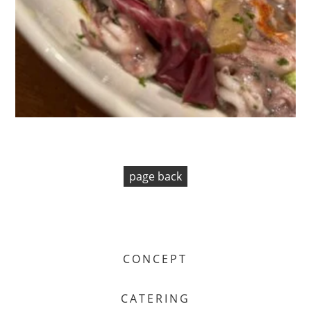
page back
CONCEPT
CATERING