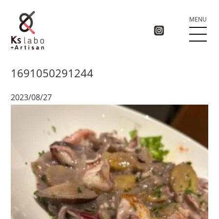
MENU
1691050291244
2023/08/27