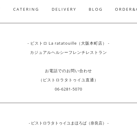
T
CATERING
DELIVERY
BLOG
ORDER&
- ビストロ La ratatouille（大阪本町店） -
カジュアルヘルシーフレンチレストラン
お電話でのお問い合わせ
（ビストロラタトゥイユ直通）
06-6281-5070
- ビストロラタトゥイユまほろば（奈良店） -