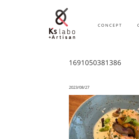
CONCEPT
1691050381386
2023/08/27