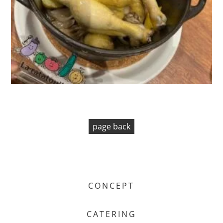
page back
CONCEPT
CATERING