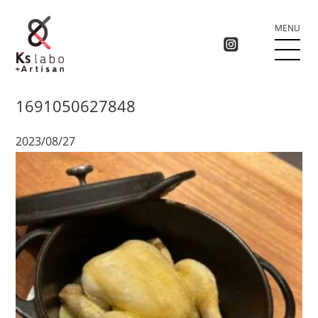
MENU
1691050627848
2023/08/27