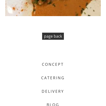
page back
CONCEPT
CATERING
DELIVERY
BLOG