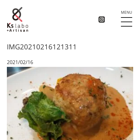
MENU
IMG20210216121311
2021/02/16