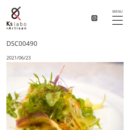
MENU
DSC00490
2021/06/23