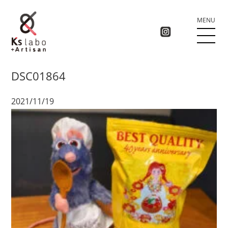
MENU
DSC01864
2021/11/19