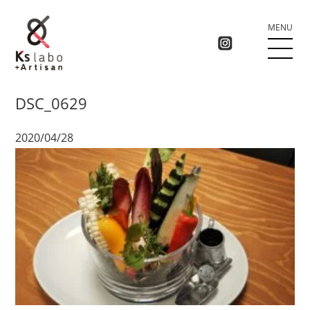
MENU
DSC_0629
2020/04/28