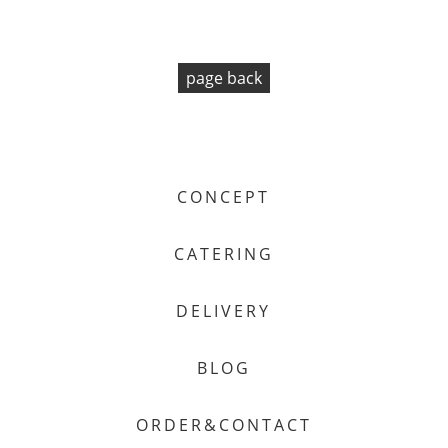
page back
CONCEPT
CATERING
DELIVERY
BLOG
ORDER&CONTACT