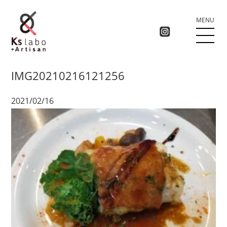
MENU
IMG20210216121256
2021/02/16