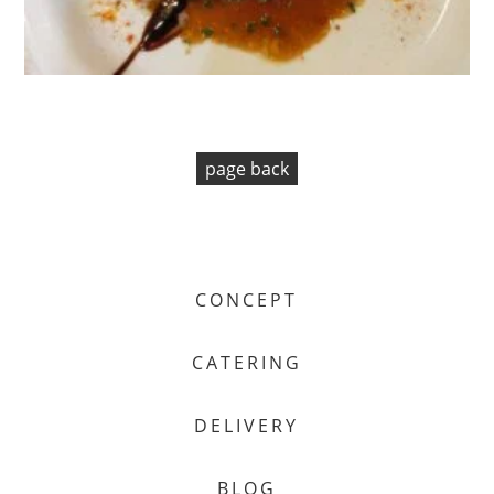
page back
CONCEPT
CATERING
DELIVERY
BLOG