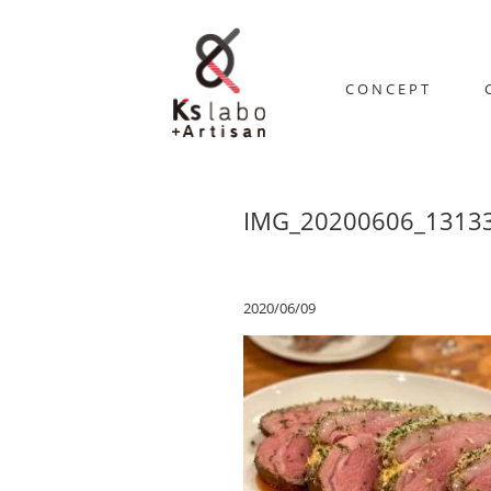
CONCEPT
IMG_20200606_1313
2020/06/09