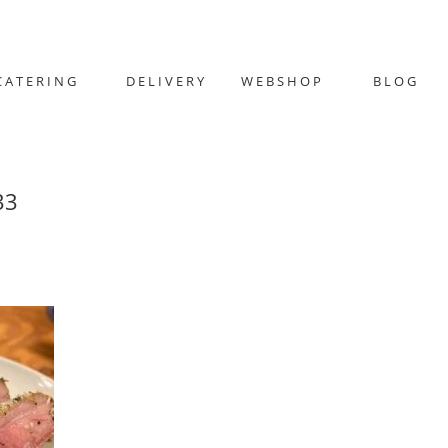
CATERING
DELIVERY
WEBSHOP
BLOG
33