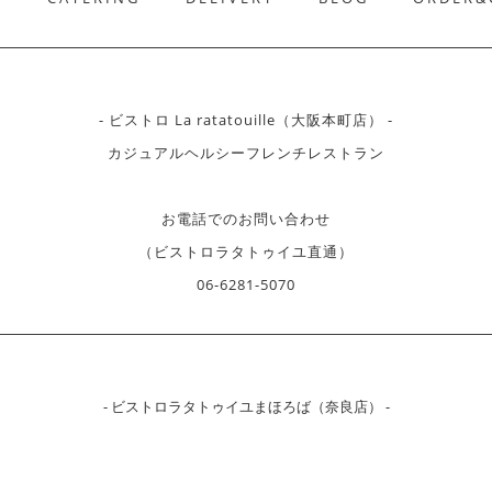
- ビストロ La ratatouille（大阪本町店） -
カジュアルヘルシーフレンチレストラン
お電話でのお問い合わせ
（ビストロラタトゥイユ直通）
06-6281-5070
- ビストロラタトゥイユまほろば（奈良店） -