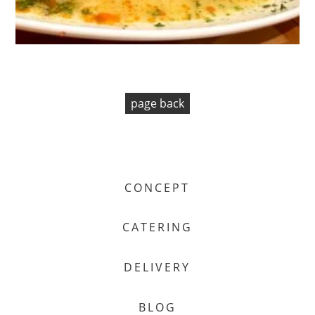
page back
CONCEPT
CATERING
DELIVERY
BLOG