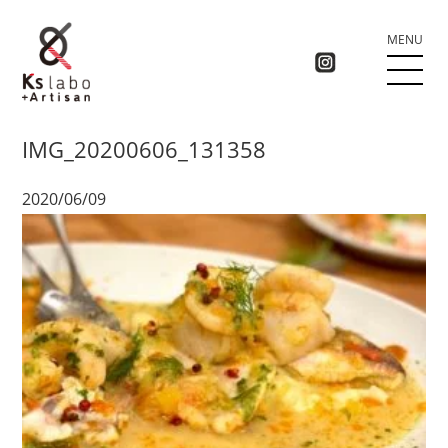
MENU
IMG_20200606_131358
2020/06/09