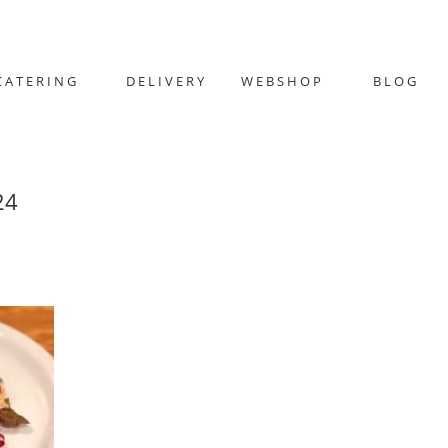
CATERING
DELIVERY
WEBSHOP
BLOG
24