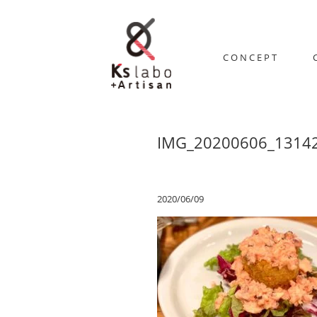
CONCEPT
IMG_20200606_1314
2020/06/09