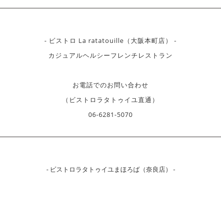
- ビストロ La ratatouille（大阪本町店） -
カジュアルヘルシーフレンチレストラン
お電話でのお問い合わせ
（ビストロラタトゥイユ直通）
06-6281-5070
- ビストロラタトゥイユまほろば（奈良店） -