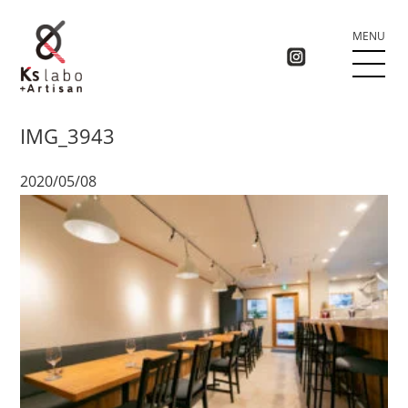
MENU
IMG_3943
2020/05/08