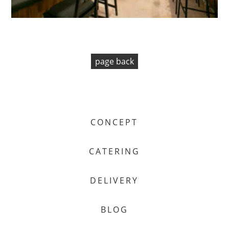
page back
CONCEPT
CATERING
DELIVERY
BLOG