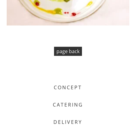
page back
CONCEPT
CATERING
DELIVERY