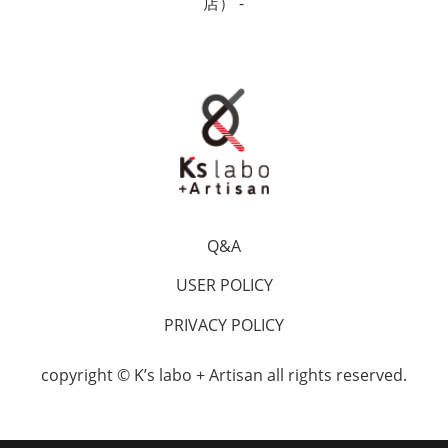
店） -
Q&A
USER POLICY
PRIVACY POLICY
copyright ©
Kʼs labo + Artisan
all rights reserved.