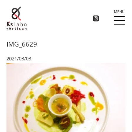
MENU
IMG_6629
2021/03/03