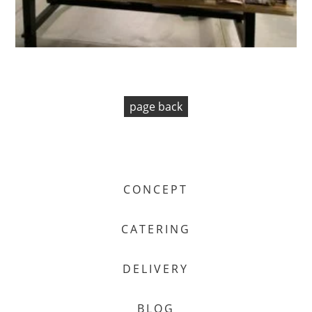
page back
CONCEPT
CATERING
DELIVERY
BLOG