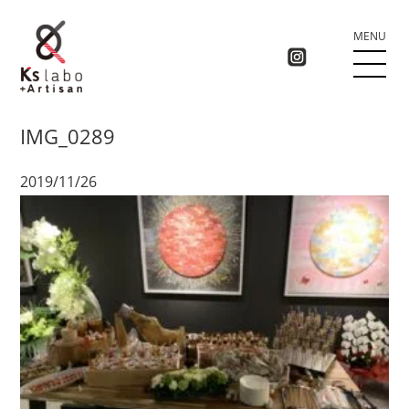
MENU
IMG_0289
2019/11/26