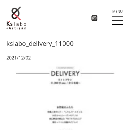
MENU
kslabo_delivery_11000
2021/12/02