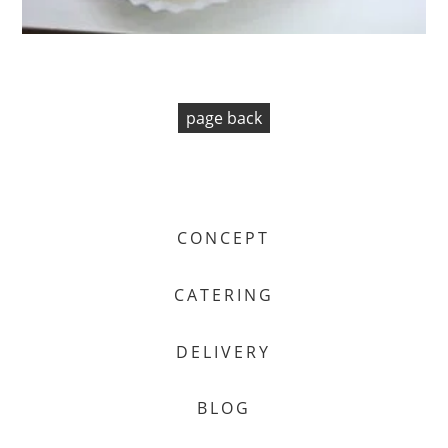
page back
CONCEPT
CATERING
DELIVERY
BLOG