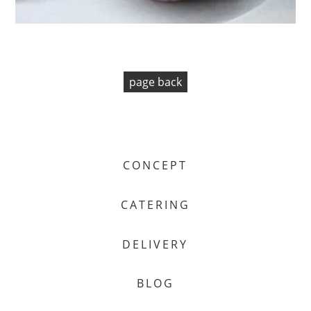
page back
CONCEPT
CATERING
DELIVERY
BLOG