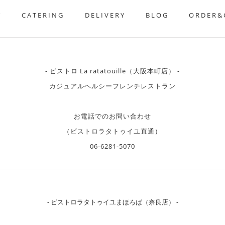
T
CATERING
DELIVERY
BLOG
ORDER&
- ビストロ La ratatouille（大阪本町店） -
カジュアルヘルシーフレンチレストラン
お電話でのお問い合わせ
（ビストロラタトゥイユ直通）
06-6281-5070
- ビストロラタトゥイユまほろば（奈良店） -