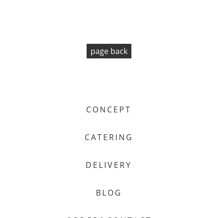
page back
CONCEPT
CATERING
DELIVERY
BLOG