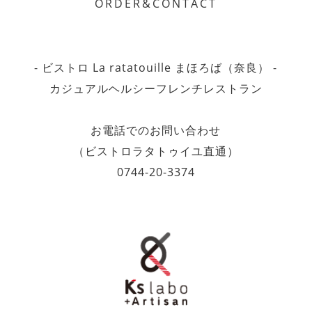
ORDER&CONTACT
- ビストロ La ratatouille まほろば（奈良） -
カジュアルヘルシーフレンチレストラン
お電話でのお問い合わせ
（ビストロラタトゥイユ直通）
0744-20-3374